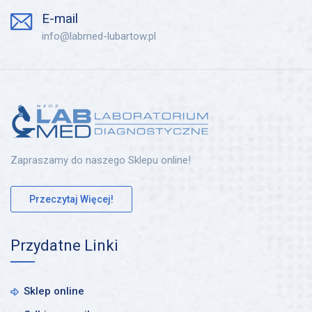
E-mail
info@labmed-lubartow.pl
Zapraszamy do naszego Sklepu online!
Przeczytaj Więcej!
Przydatne Linki
Sklep online