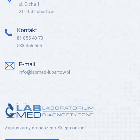
ul. Cicha 1
21-100 Lubartów
Kontakt
81 855 40 70
533 356 555
E-mail
info@labmed-lubartow.pl
Zapraszamy do naszego Sklepu online!