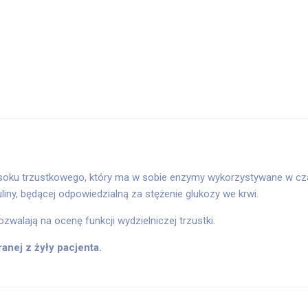
 soku trzustkowego, który ma w sobie enzymy wykorzystywane w cza
ny, będącej odpowiedzialną za stężenie glukozy we krwi.
zwalają na ocenę funkcji wydzielniczej trzustki.
anej z żyły pacjenta.