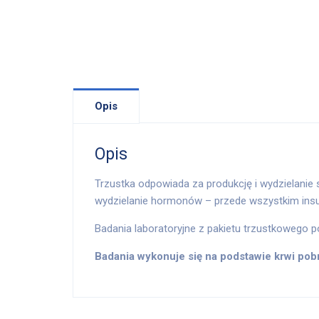
Opis
Opis
Trzustka odpowiada za produkcję i wydzielanie
wydzielanie hormonów – przede wszystkim insuli
Badania laboratoryjne z pakietu trzustkowego po
Badania wykonuje się na podstawie krwi pobr