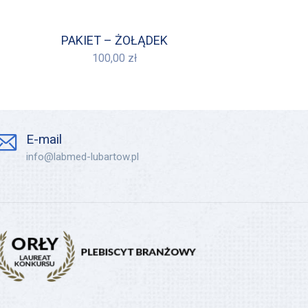
PAKIET – ŻOŁĄDEK
100,00
zł
E-mail
info@labmed-lubartow.pl