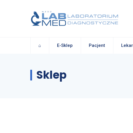
⌂
E-Sklep
Pacjent
Lekar
Sklep