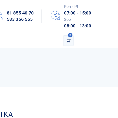
Pon - Pt
81 855 40 70
07:00 - 15:00
533 356 555
Sob
08:00 - 13:00
0
STKA