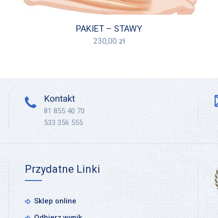
PAKIET – STAWY
230,00
zł
Kontakt
81 855 40 70
533 356 555
Przydatne Linki
Sklep online
Odbierz wynik