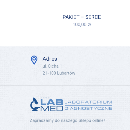
PAKIET – SERCE
100,00
zł
Adres
ul. Cicha 1
21-100 Lubartów
Zapraszamy do naszego Sklepu online!