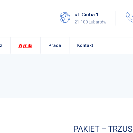
ul. Cicha 1
21-100 Lubartów
z
Wyniki
Praca
Kontakt
PAKIET – TRZU