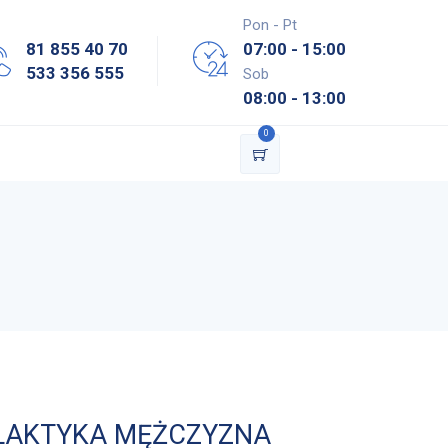
Pon - Pt
81 855 40 70
07:00 - 15:00
533 356 555
Sob
08:00 - 13:00
0
ILAKTYKA MĘŻCZYZNA