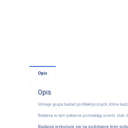
Opis
Opis
Istnieje grupa badań profilaktycznych, które k
Badania w tym pakiecie pozwalają ocenić stan z
Badania wykonuje się na podstawie krwi pobr