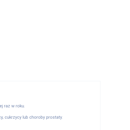
ej raz w roku.
, cukrzycy lub choroby prostaty.