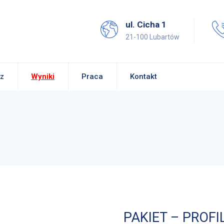
ul. Cicha 1
21-100 Lubartów
z
Wyniki
Praca
Kontakt
PAKIET – PROF