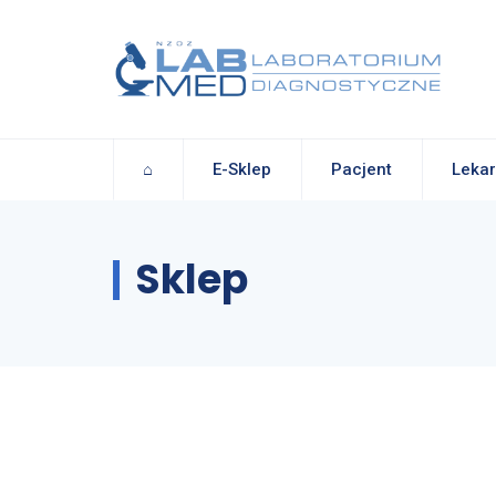
⌂
E-Sklep
Pacjent
Lekar
Sklep