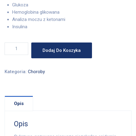
Glukoza
Hemoglobina glikowana
Analiza moczu z ketonami
Insulina
ilość
Dodaj Do Koszyka
PAKIET
-
CUKRZYCA
Kategoria:
Choroby
Opis
Opis