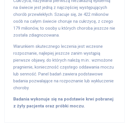
Cukrzyca, nazywana pierwszą niezakaźną epidemią
na świecie jest jedną z najczęściej występujących
chorób przewlekłych. Szacuje się, że 422 milionów
osób na całym świecie choruje na cukrzycę, z czego
179 milionów, to osoby u których choroba jeszcze nie
została zdiagnozowana.
Warunkiem skutecznego leczenia jest wczesne
rozpoznanie, najlepiej jeszcze zanim wystąpią
pierwsze objawy, do których należą m.in.: wzmożone
pragnienie, konieczność częstego oddawania moczu
lub senność. Panel badań zawiera podstawowe
badania pozwalające na rozpoznanie lub wykluczenie
choroby.
Badania wykonuje się na podstawie krwi pobranej
z żyły pacjenta oraz próbki moczu.