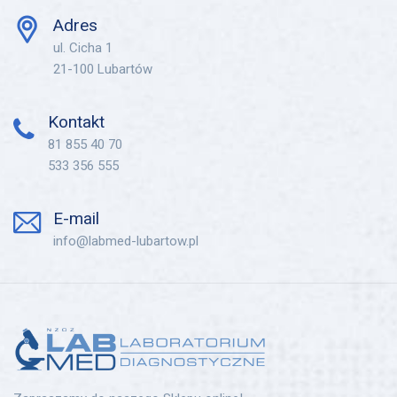
Adres
ul. Cicha 1
21-100 Lubartów
Kontakt
81 855 40 70
533 356 555
E-mail
info@labmed-lubartow.pl