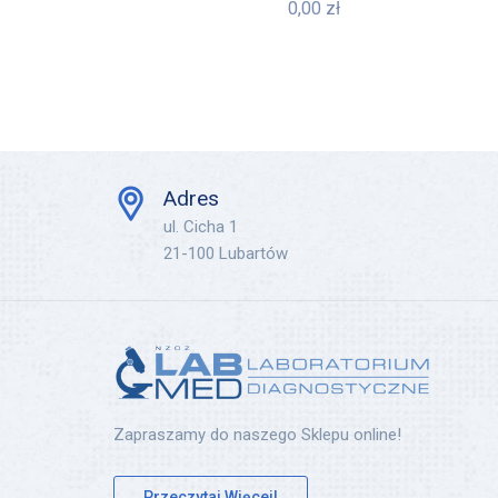
0,00
zł
Adres
ul. Cicha 1
21-100 Lubartów
Zapraszamy do naszego Sklepu online!
Przeczytaj Więcej!