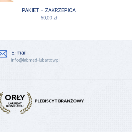
PAKIET – ZAKRZEPICA
50,00
zł
E-mail
info@labmed-lubartow.pl