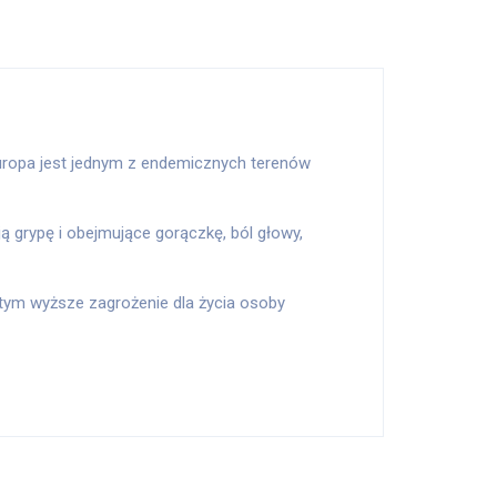
Europa jest jednym z endemicznych terenów
grypę i obejmujące gorączkę, ból głowy,
 tym wyższe zagrożenie dla życia osoby