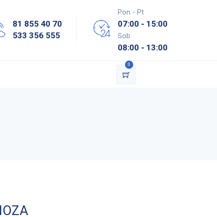
Pon - Pt
81 855 40 70
07:00 - 15:00
533 356 555
Sob
08:00 - 13:00
0
LIOZA