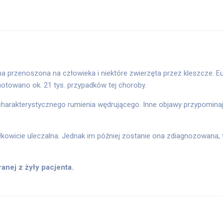
na przenoszona na człowieka i niektóre zwierzęta przez kleszcze. 
otowano ok. 21 tys. przypadków tej choroby.
rakterystycznego rumienia wędrującego. Inne objawy przypominają 
kowicie uleczalna. Jednak im później zostanie ona zdiagnozowana,
anej z żyły pacjenta.