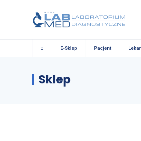
⌂
E-Sklep
Pacjent
Lekar
Sklep