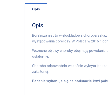
Opis
Opis
Borelioza jest to wieloukładowa choroba zakaź
występowania boreliozy. W Polsce w 2016 r. odn
Wczesne objawy choroby obejmują powstanie cha
osłabienie.
Choroba odpowiednio wcześnie wykryta jest cał
zakażonej.
Badania wykonuje się na podstawie krwi pobr