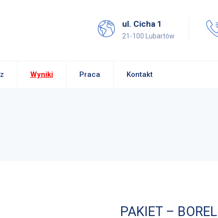
ul. Cicha 1
21-100 Lubartów
z
Wyniki
Praca
Kontakt
PAKIET – BORE